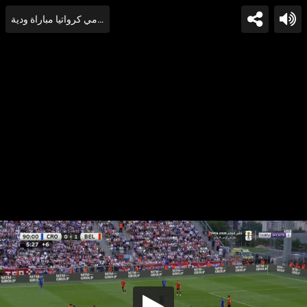
هدف لوكاكو في مرمي كرواتيا مباراة ودية