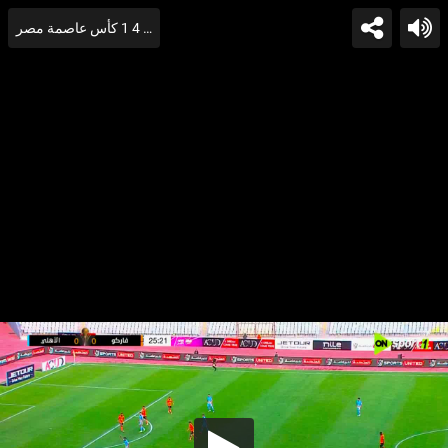
اهداف مباراة الاهلي وفاركو 4 1 كأس عاصمة مصر