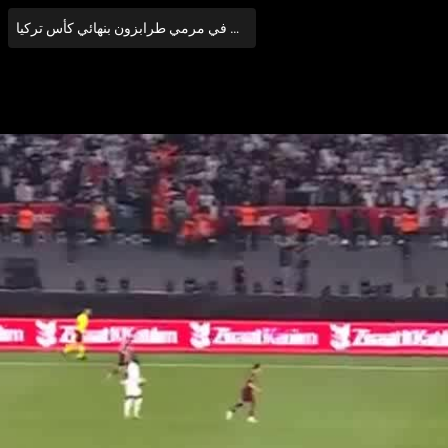
هدف بشكتاش الثاني في مرمي طرابزون بنهائي كأس تركيا